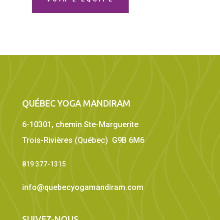
QUÉBEC YOGA MANDIRAM
6-10301, chemin Ste-Marguerite
Trois-Rivières (Québec) G9B 6M6
819 377-1315
info@quebecyogamandiram.com
SUIVEZ-NOUS