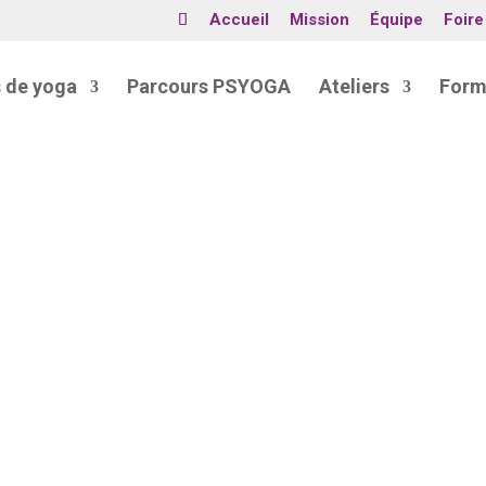
Accueil
Mission
Équipe
Foire
 de yoga
Parcours PSYOGA
Ateliers
Form