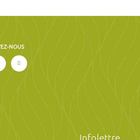
VEZ-NOUS
Infolettre