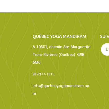
QUÉBEC YOGA MANDIRAM
SUI
6-10301, chemin Ste-Marguerite
Trois-Rivières (Québec) G9B
6M6
819 377-1315
info@quebecyogamandiram.co
m