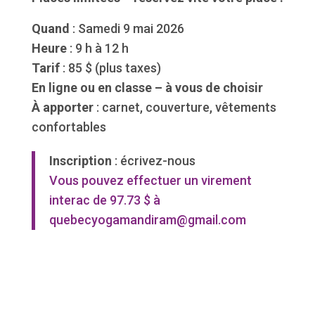
Quand
: Samedi 9 mai 2026
Heure
: 9 h à 12 h
Tarif
: 85 $ (plus taxes)
En ligne ou en classe – à vous de choisir
À apporter
: carnet, couverture, vêtements
confortables
Inscription
: écrivez-nous
Vous pouvez effectuer un virement
interac de 97.73 $ à
quebecyogamandiram@gmail.com