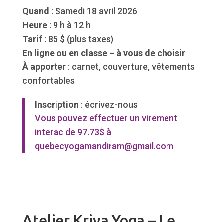
Quand
: Samedi 18 avril 2026
Heure
: 9 h à 12 h
Tarif
: 85 $ (plus taxes)
En ligne ou en classe – à vous de choisir
À apporter
: carnet, couverture, vêtements
confortables
Inscription
: écrivez-nous
Vous pouvez effectuer un virement
interac de 97.73$ à
quebecyogamandiram@gmail.com
Atelier Kriya Yoga – Le