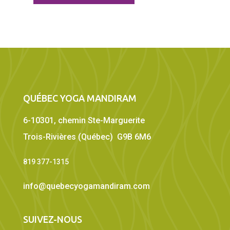
QUÉBEC YOGA MANDIRAM
6-10301, chemin Ste-Marguerite
Trois-Rivières (Québec) G9B 6M6
819 377-1315
info@quebecyogamandiram.com
SUIVEZ-NOUS