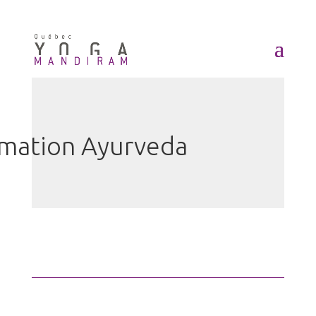
mation Ayurveda