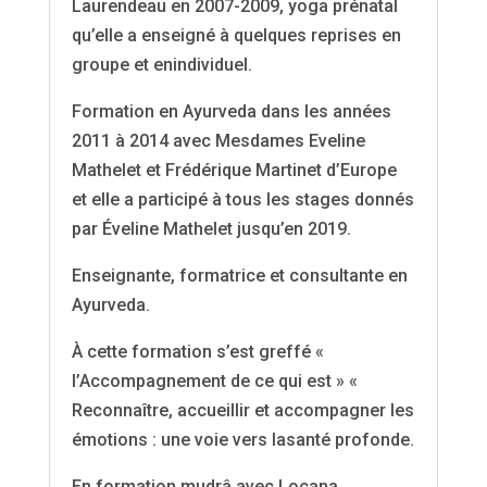
Laurendeau en 2007-2009, yoga prénatal
qu’elle a enseigné à quelques reprises en
groupe et enindividuel.
Formation en Ayurveda dans les années
2011 à 2014 avec Mesdames Eveline
Mathelet et Frédérique Martinet d’Europe
et elle a participé à tous les stages donnés
par Éveline Mathelet jusqu’en 2019.
Enseignante, formatrice et consultante en
Ayurveda.
À cette formation s’est greffé «
l’Accompagnement de ce qui est » «
Reconnaître, accueillir et accompagner les
émotions : une voie vers lasanté profonde.
En formation mudrâ avec Locana