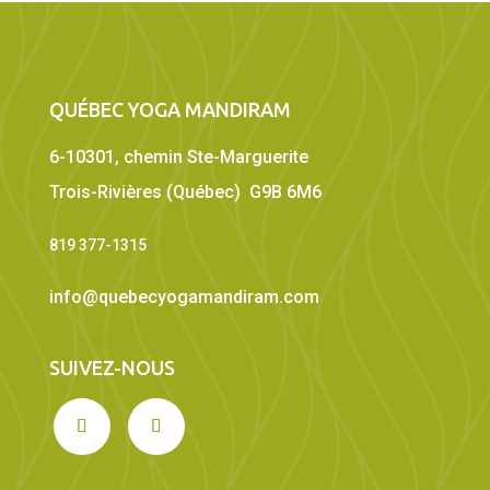
QUÉBEC YOGA MANDIRAM
6-10301, chemin Ste-Marguerite
Trois-Rivières (Québec) G9B 6M6
819 377-1315
info@quebecyogamandiram.com
SUIVEZ-NOUS