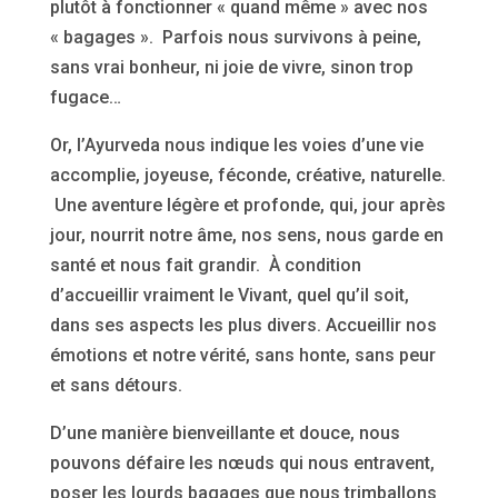
plutôt à fonctionner « quand même » avec nos
« bagages ». Parfois nous survivons à peine,
sans vrai bonheur, ni joie de vivre, sinon trop
fugace…
Or, l’Ayurveda nous indique les voies d’une vie
accomplie, joyeuse, féconde, créative, naturelle.
Une aventure légère et profonde, qui, jour après
jour, nourrit notre âme, nos sens, nous garde en
santé et nous fait grandir. À condition
d’accueillir vraiment le Vivant, quel qu’il soit,
dans ses aspects les plus divers. Accueillir nos
émotions et notre vérité, sans honte, sans peur
et sans détours.
D’une manière bienveillante et douce, nous
pouvons défaire les nœuds qui nous entravent,
poser les lourds bagages que nous trimballons