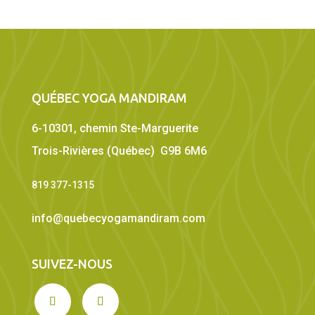
QUÉBEC YOGA MANDIRAM
6-10301, chemin Ste-Marguerite
Trois-Rivières (Québec) G9B 6M6
819 377-1315
info@quebecyogamandiram.com
SUIVEZ-NOUS