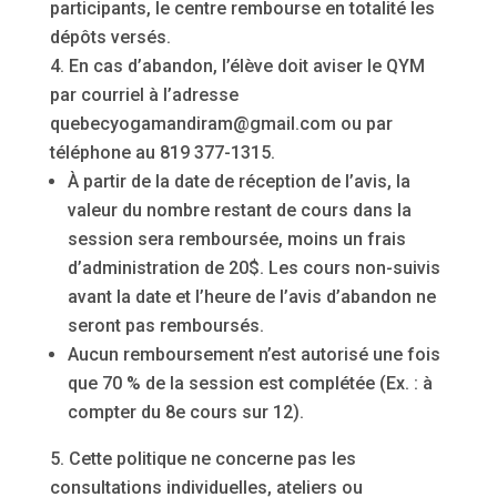
participants, le centre rembourse en totalité les
dépôts versés.
En cas d’abandon, l’élève doit aviser le QYM
par courriel à l’adresse
quebecyogamandiram@gmail.com ou par
téléphone au 819 377-1315.
À partir de la date de réception de l’avis, la
valeur du nombre restant de cours dans la
session sera remboursée, moins un frais
d’administration de 20$. Les cours non-suivis
avant la date et l’heure de l’avis d’abandon ne
seront pas remboursés.
Aucun remboursement n’est autorisé une fois
que 70 % de la session est complétée (Ex. : à
compter du 8e cours sur 12).
Cette politique ne concerne pas les
consultations individuelles, ateliers ou