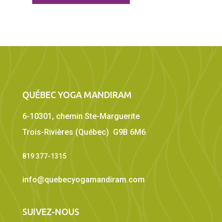
QUÉBEC YOGA MANDIRAM
6-10301, chemin Ste-Marguerite
Trois-Rivières (Québec) G9B 6M6
819 377-1315
info@quebecyogamandiram.com
SUIVEZ-NOUS