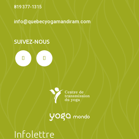
819 377-1315
info@quebecyogamandiram.com
SUIVEZ-NOUS
Infolettre