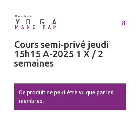
Accueil
/
Produits
/ Cours semi-privé jeudi 15h15
A-2025 1 X / 2 semaines
Cours semi-privé jeudi
15h15 A-2025 1 X / 2
semaines
Ce produit ne peut être vu que par les
membres.