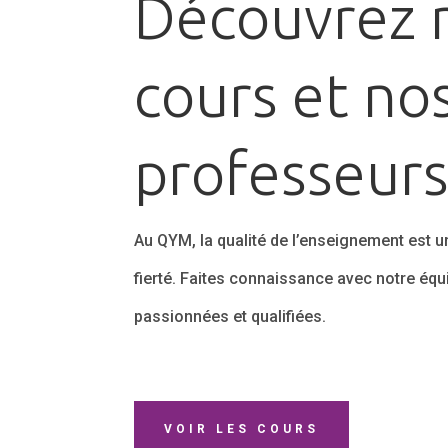
Découvrez 
cours et no
professeur
Au QYM, la qualité de l’enseignement est un
fierté. Faites connaissance avec notre éq
passionnées et qualifiées.
VOIR LES COURS