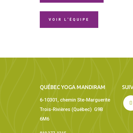
VOIR L'ÉQUIPE
QUÉBEC YOGA MANDIRAM
SUI
6-10301, chemin Ste-Marguerite
Trois-Rivières (Québec) G9B
6M6