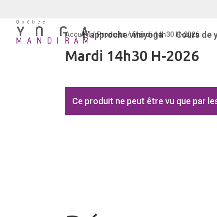
L’approche viniyoga
Cours de 
Accueil
/
Produits
/ Mardi 14h30 H-2026
Mardi 14h30 H-2026
Ce produit ne peut être vu que par l