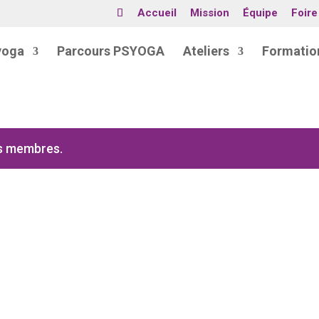
Accueil
Mission
Équipe
Foire
yoga
Parcours PSYOGA
Ateliers
Formatio
es membres.