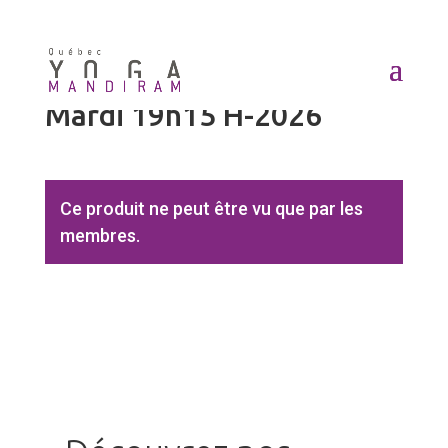
Accueil
/
Produits
/ Mardi 19h15 H-2026
Mardi 19h15 H-2026
Ce produit ne peut être vu que par les
membres.