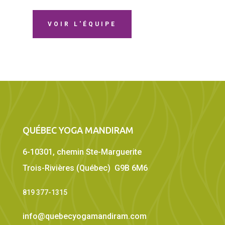
VOIR L'ÉQUIPE
QUÉBEC YOGA MANDIRAM
6-10301, chemin Ste-Marguerite
Trois-Rivières (Québec) G9B 6M6
819 377-1315
info@quebecyogamandiram.com