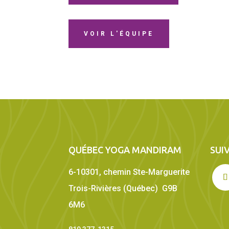
VOIR L'ÉQUIPE
QUÉBEC YOGA MANDIRAM
SUI
6-10301, chemin Ste-Marguerite
Trois-Rivières (Québec) G9B
6M6