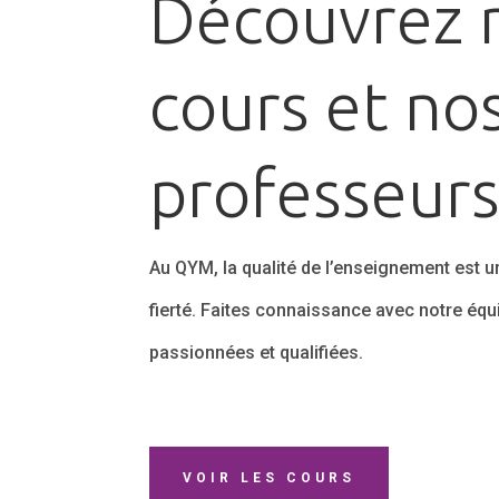
Découvrez 
cours et no
professeur
Au QYM, la qualité de l’enseignement est un
fierté. Faites connaissance avec notre éq
passionnées et qualifiées.
VOIR LES COURS